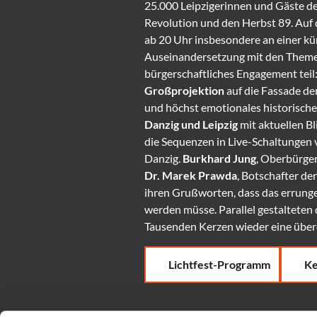
25.000 Leipzigerinnen und Gäste der
Revolution und den Herbst 89. Auf
ab 20 Uhr insbesondere an einer kü
Auseinandersetzung mit den Themen 
bürgerschaftliches Engagement teil
Großprojektion
auf die Fassade de
und höchst emotionales historisch
Danzig und Leipzig
mit aktuellen B
die Sequenzen in Live-Schaltungen
Danzig.
Burkhard Jung
, Oberbürger
Dr. Marek Prawda
, Botschafter de
ihren Grußworten, dass das errunge
werden müsse. Parallel gestalteten 
Tausenden Kerzen wieder eine über
Lichtfest-Programm
Ke