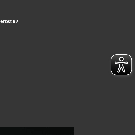
Herbst 89
Suche