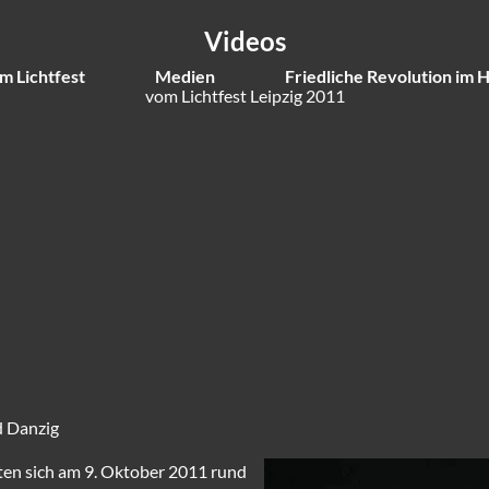
Videos
m Lichtfest
Medien
Friedliche Revolution im 
vom Lichtfest Leipzig 2011
d Danzig
rten sich am 9. Oktober 2011 rund