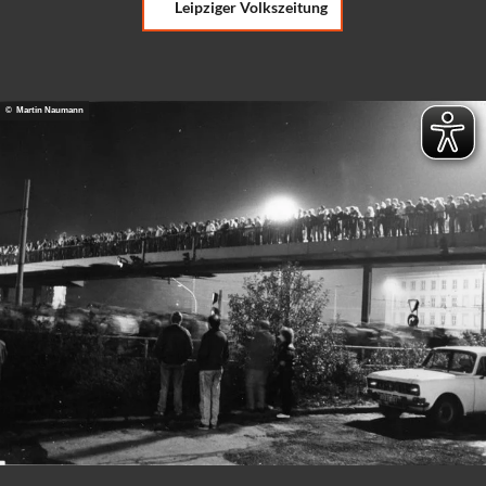
Leipziger Volkszeitung
© Martin Naumann