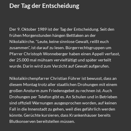
Der Tag der Entscheidung
Der 9. Oktober 1989 ist der Tag der Entscheidung. Seit den
frühen Morgenstunden hängen Bettlaken an der
Nikolaikirche. "Leute, keine sinnlose Gewalt, reißt euch
zusammen", ist darauf zu lesen. Bürgerrechtsgruppen um
Pfarrer Christoph Wonneberger haben einen Appell verfasst,
der 25.000 mal mühsam vervielfältigt und später verteilt
wurde. Darin wird zum Verzicht auf Gewalt aufgerufen.
Nikolaikirchenpfarrer Christian Führer ist bewusst, dass an
diesem Montag trotz aller staatlichen Drohungen mit einem
großen Ansturm zum Friedensgebet zu rechnen ist. Auch
Drohungen per Telefon gibt es. An Schulen und in Betrieben
sind offiziell Warnungen ausgesprochen worden, auf keinen
Fall in die Innenstadt zu gehen, weil dies gefährlich werden
könnte. Gerüchte kursieren, dass Krankenhäuser bereits
Blutkonserven bereitstellen müssen.