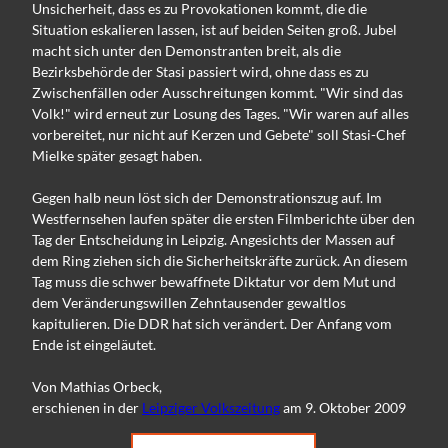
Unsicherheit, dass es zu Provokationen kommt, die die
Situation eskalieren lassen, ist auf beiden Seiten groß. Jubel
macht sich unter den Demonstranten breit, als die
Bezirksbehörde der Stasi passiert wird, ohne dass es zu
Zwischenfällen oder Ausschreitungen kommt. "Wir sind das
Volk!" wird erneut zur Losung des Tages. "Wir waren auf alles
vorbereitet, nur nicht auf Kerzen und Gebete" soll Stasi-Chef
Mielke später gesagt haben.
Gegen halb neun löst sich der Demonstrationszug auf. Im
Westfernsehen laufen später die ersten Filmberichte über den
Tag der Entscheidung in Leipzig. Angesichts der Massen auf
dem Ring ziehen sich die Sicherheitskräfte zurück. An diesem
Tag muss die schwer bewaffnete Diktatur vor dem Mut und
dem Veränderungswillen Zehntausender gewaltlos
kapitulieren. Die DDR hat sich verändert. Der Anfang vom
Ende ist eingeläutet.
Von Mathias Orbeck,
erschienen in der
Leipziger Volkszeitung
am 9. Oktober 2009