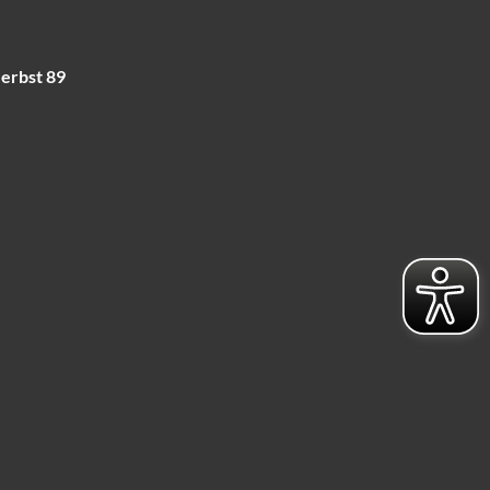
Herbst 89
Suche