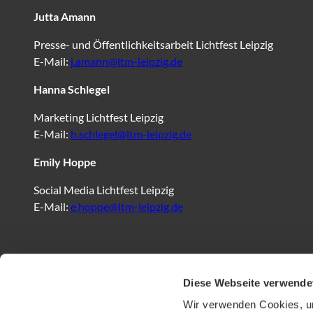
Jutta Amann
Presse- und Öffentlichkeitsarbeit Lichtfest Leipzig
E-Mail:
j.amann@ltm-leipzig.de
Hanna Schlegel
Marketing Lichtfest Leipzig
E-Mail:
h.schlegel@ltm-leipzig.de
Emily Hoppe
Social Media Lichtfest Leipzig
E-Mail:
e.hoppe@ltm-leipzig.de
Diese Webseite verwende
Wir verwenden Cookies, um