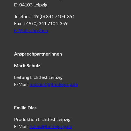
D-04103 Leipzig
Telefon: +49 (0) 341 7104-351
Fax: +49 (0) 341 7104-359
E-Mail schreiben
Ansprechpartnerinnen
Marit Schulz
Leitung Lichtfest Leipzig
E-Mail:
m.schulz@ltm-leipzig.de
Emilie Dias
Produktion Lichtfest Leipzig
E-Mail:
e.dias@ltm-leipzig.de