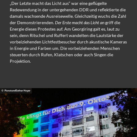
„Der Letzte macht das Licht aus“ war eine geflügelte
Redewendung in der untergehenden DDR und reflektierte die
damals wachsende Ausreisewelle. Gleichzeitig wuchs die Zahl
der Demonstrierenden.
Der Erste macht das Licht an
griff die
Energie dieses Protestes auf. Am Georgiring galt es, laut zu
sein, denn Ritschel und Ruffert wandelten die Lautstärke der
vorbeiziehenden Lichtfestbesucher durch akustische Kameras
in Energie und Farben um. Die vorbeiziehenden Menschen
steuerten durch Rufen, Klatschen oder auch Singen die
Projektion.
© Punctum/Esther Hoyer