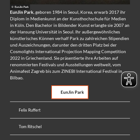
© EunJin Park
EunJin Park
, geboren 1984 in Seoul, Korea, erwarb 2017 ihr
Diplom in Medienkunst an der Kunsthochschule für Medien
in Köln. Den Bachelor in Bildender Kunst erlangte sie 2007 an
der Hansung Universität in Seoul. Ihr außergewöhnliches
künstlerisches Können verhalf Park zu zahlreichen Stipendien
und Auszeichnungen, darunter den dritten Platz bei der
Cosmolights International Projection Mapping Competition
2022 in Griechenland. Sie präsentierte ihre Arbeiten auf
renommierten Festivals und Ausstellungen weltweit, vom
Animafest Zagreb bis zum ZINEBI International Festival in
Bilbao.
EunJin Park
Felix Ruffert
Tom Ritschel