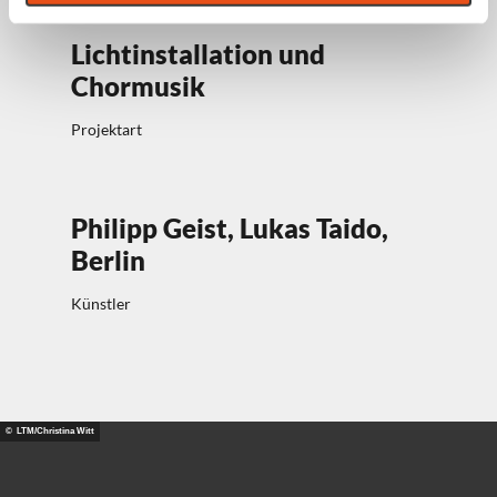
Lichtinstallation und
Chormusik
Projektart
Philipp Geist, Lukas Taido,
Berlin
Künstler
© LTM/Christina Witt