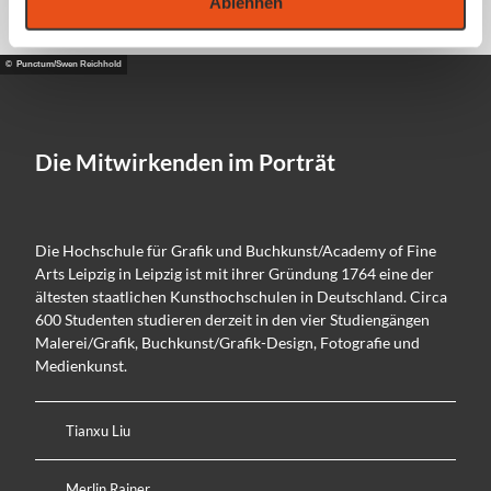
Ablehnen
© Punctum/Swen Reichhold
Die Mitwirkenden im Porträt
Die Hochschule für Grafik und Buchkunst/Academy of Fine
Arts Leipzig in Leipzig ist mit ihrer Gründung 1764 eine der
ältesten staatlichen Kunsthochschulen in Deutschland. Circa
600 Studenten studieren derzeit in den vier Studiengängen
Malerei/Grafik, Buchkunst/Grafik-Design, Fotografie und
Medienkunst.
Tianxu Liu
Merlin Rainer