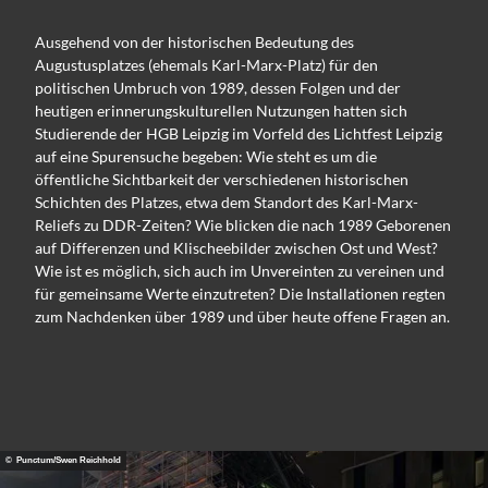
Ausgehend von der historischen Bedeutung des
Augustusplatzes (ehemals Karl-Marx-Platz) für den
politischen Umbruch von 1989, dessen Folgen und der
heutigen erinnerungskulturellen Nutzungen hatten sich
Studierende der HGB Leipzig im Vorfeld des Lichtfest Leipzig
auf eine Spurensuche begeben: Wie steht es um die
öffentliche Sichtbarkeit der verschiedenen historischen
Schichten des Platzes, etwa dem Standort des Karl-Marx-
Reliefs zu DDR-Zeiten? Wie blicken die nach 1989 Geborenen
auf Differenzen und Klischeebilder zwischen Ost und West?
Wie ist es möglich, sich auch im Unvereinten zu vereinen und
für gemeinsame Werte einzutreten? Die Installationen regten
zum Nachdenken über 1989 und über heute offene Fragen an.
© Punctum/Swen Reichhold